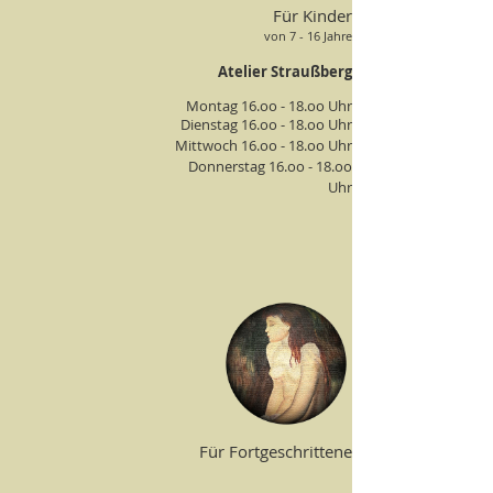
Für Kinder
von 7 - 16 Jahre
Atelier Straußberg
Montag 16.oo - 18.oo Uhr
Dienstag 16.oo - 18.oo Uhr
Mittwoch 16.oo - 18.oo Uhr
Donnerstag 16.oo - 18.oo
Uhr
Für Fortgeschrittene