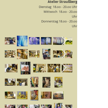
Atelier Straußberg
Dienstag 18.oo - 20.oo Uhr
Mittwoch 18.oo - 20.oo
Uhr
Donnerstag 18.oo - 20.oo
Uhr