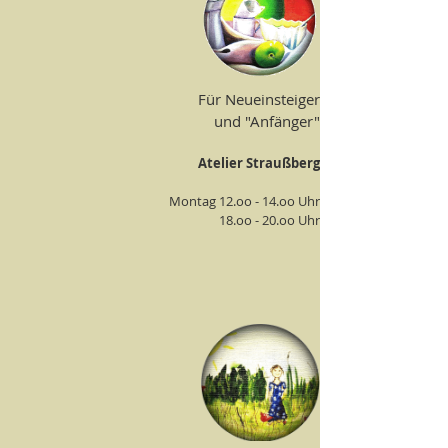
Für Neueinsteiger
und "Anfänger"
Atelier Straußberg
Montag 12.oo - 14.oo Uhr
18.oo - 20.oo Uhr